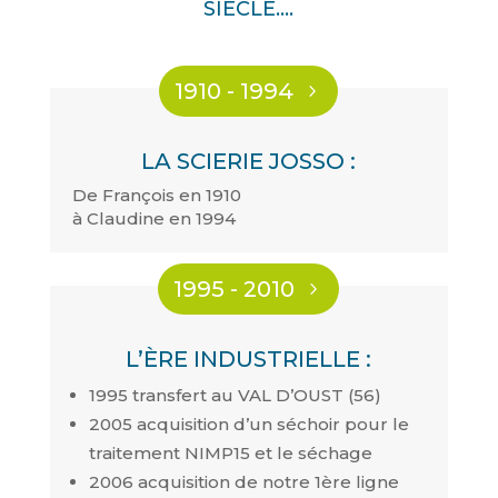
SIÈCLE….
1910 - 1994
LA SCIERIE JOSSO :
De François en 1910
à Claudine en 1994
1995 - 2010
L’ÈRE INDUSTRIELLE :
1995 transfert au VAL D’OUST (56)
2005 acquisition d’un séchoir pour le
traitement NIMP15 et le séchage
2006 acquisition de notre 1ère ligne