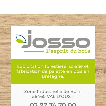
Exploitation forestière, scierie et
fabrication de palette en bois en
Bretagne.
Zone Industrielle de Bolin
56460 VAL D’OUST
02 97 74 70 00