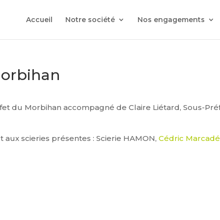
Accueil
Notre société
Nos engagements
Morbihan
éfet du Morbihan accompagné de Claire Liétard, Sous-Préf
t aux scieries présentes : Scierie HAMON,
Cédric Marcad