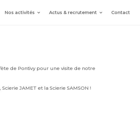
Nos activités
Actus & recrutement
Contact
ète de Pontivy pour une visite de notre
é
, Scierie JAMET et la Scierie SAMSON !