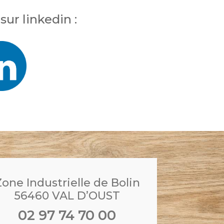
sur linkedin :
Zone Industrielle de Bolin
56460 VAL D’OUST
02 97 74 70 00